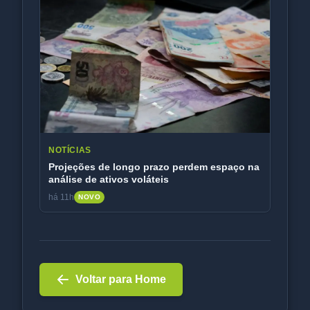
NOTÍCIAS
Projeções de longo prazo perdem espaço na
análise de ativos voláteis
há 11h
NOVO
Voltar para Home