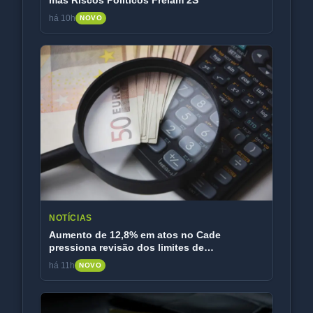
há 10h
NOVO
NOTÍCIAS
Aumento de 12,8% em atos no Cade
pressiona revisão dos limites de
faturamento
há 11h
NOVO