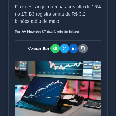
Fluxo estrangeiro recua após alta de 16%
no 1T; B3 registra saída de R$ 3,2
bilhões até 8 de maio
Por
AV News
há 87 d
📖 3 min de leitura
Compartilhar: