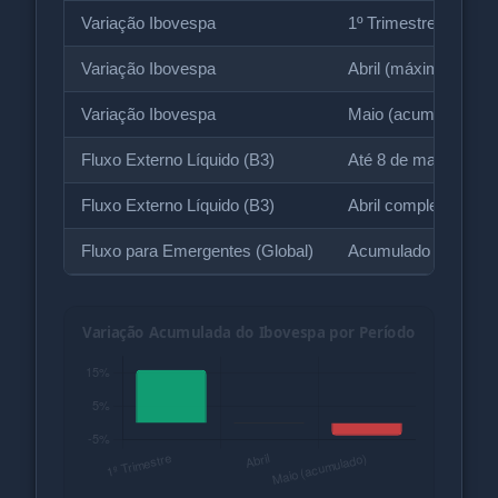
Variação Ibovespa
1º Trimestre
Variação Ibovespa
Abril (máxima intradi
Variação Ibovespa
Maio (acumulado)
Fluxo Externo Líquido (B3)
Até 8 de maio
Fluxo Externo Líquido (B3)
Abril completo (excl
Fluxo para Emergentes (Global)
Acumulado pré-confli