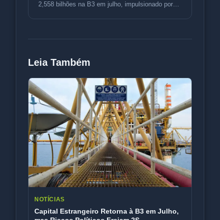
2,558 bilhões na B3 em julho, impulsionado por
petróleo e rotação d
Leia Também
NOTÍCIAS
Capital Estrangeiro Retorna à B3 em Julho,
mas Riscos Políticos Freiam 2S