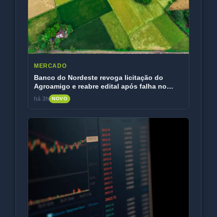
MERCADO
Banco do Nordeste revoga licitação do
Agroamigo e reabre edital após falha no
SICAF
há 3h
NOVO