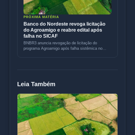
PRÓXIMA MATÉRIA
Banco do Nordeste revoga licitação
do Agroamigo e reabre edital após
falha no SICAF
BNBR3 anuncia revogação de licitação do
programa Agroamigo após falha sistêmica no
SICAF e prevê republicação do edital
Leia Também