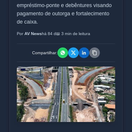
empréstimo-ponte e debêntures visando
pagamento de outorga e fortalecimento
de caixa.
Por
AV News
há 84 d
📖 3 min de leitura
Compartilhar: