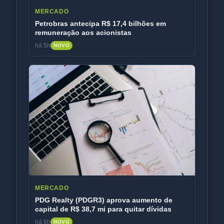
MERCADO
Petrobras antecipa R$ 17,4 bilhões em
remuneração aos acionistas
há 5h
NOVO
MERCADO
PDG Realty (PDGR3) aprova aumento de
capital de R$ 38,7 mi para quitar dívidas
há 6h
NOVO