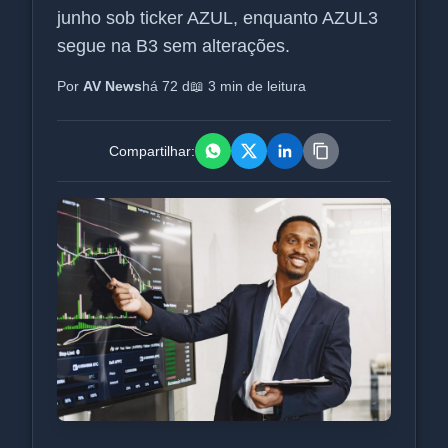
junho sob ticker AZUL, enquanto AZUL3
segue na B3 sem alterações.
Por
AV News
há 72 d
📖 3 min de leitura
Compartilhar: