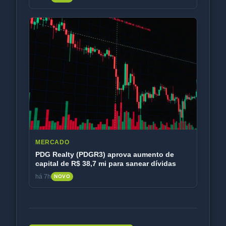
MERCADO
PDG Realty (PDGR3) aprova aumento de
capital de R$ 38,7 mi para sanear dívidas
há 7h
NOVO