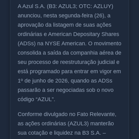
A Azul S.A. (B3: AZUL3; OTC: AZLUY)
anunciou, nesta segunda-feira (26), a
aprovação da listagem de suas ações
ordinárias e American Depositary Shares
(ADSs) na NYSE American. O movimento
consolida a saída da companhia aérea de
seu processo de reestruturação judicial e
está programado para entrar em vigor em
1º de junho de 2026, quando as ADSs
passarão a ser negociadas sob o novo
código “AZUL”.
Conforme divulgado no Fato Relevante,
as ações ordinárias (AZUL3) manterão
sua cotação e liquidez na B3 S.A. –