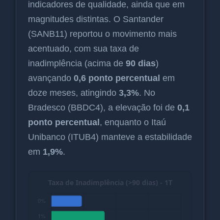
indicadores de qualidade, ainda que em
magnitudes distintas. O Santander
(SANB11) reportou o movimento mais
acentuado, com sua taxa de
inadimplência (acima de
90 dias
)
avançando
0,6 ponto percentual
em
doze meses, atingindo
3,3%
. No
Bradesco (BBDC4), a elevação foi de
0,1
ponto percentual
, enquanto o Itaú
Unibanco (ITUB4) manteve a estabilidade
em
1,9%
.