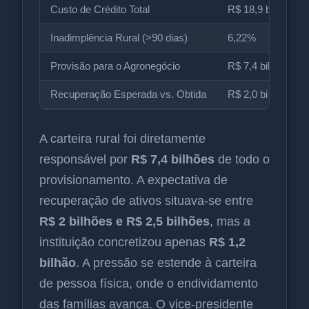
Custo de Crédito Total
R$ 18,9 bilhões
Inadimplência Rural (>90 dias)
6,22%
Provisão para o Agronegócio
R$ 7,4 bilhões
Recuperação Esperada vs. Obtida
R$ 2,0 bi – R$ 2,5
A carteira rural foi diretamente
responsável por
R$ 7,4 bilhões
de todo o
provisionamento. A expectativa de
recuperação de ativos situava-se entre
R$ 2 bilhões e R$ 2,5 bilhões
, mas a
instituição concretizou apenas
R$ 1,2
bilhão
. A pressão se estende à carteira
de pessoa física, onde o endividamento
das famílias avança. O vice-presidente