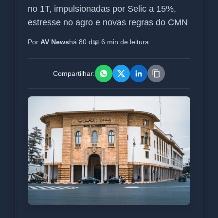
no 1T, impulsionadas por Selic a 15%,
estresse no agro e novas regras do CMN
Por
AV News
há 80 d
📖 6 min de leitura
Compartilhar: