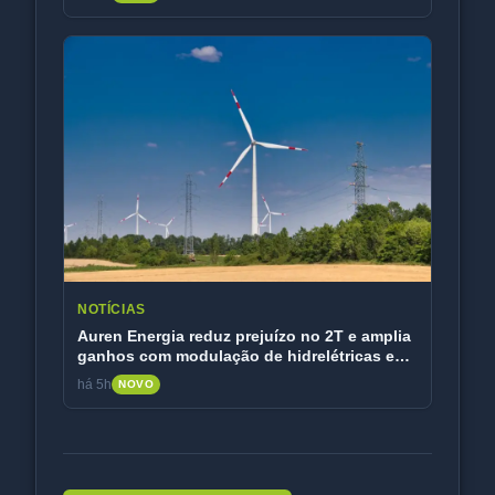
NOTÍCIAS
Auren Energia reduz prejuízo no 2T e amplia
ganhos com modulação de hidrelétricas e
eólicas
há 5h
NOVO