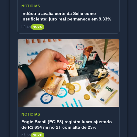
NOTÍCIAS
Indústria avalia corte da Selic como
insuficiente; juro real permanece em 9,33%
há 4h
NOVO
NOTÍCIAS
Engie Brasil (EGIE3) registra lucro ajustado
de R$ 694 mi no 2T com alta de 23%
há 5h
NOVO