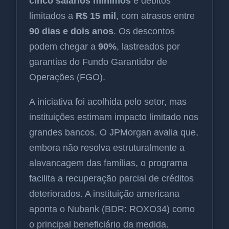
cinco salários mínimos
e débitos
limitados a
R$ 15 mil
, com atrasos entre
90 dias e dois anos
. Os descontos
podem chegar a
90%
, lastreados por
garantias do Fundo Garantidor de
Operações (FGO).
A iniciativa foi acolhida pelo setor, mas
instituições estimam impacto limitado nos
grandes bancos. O JPMorgan avalia que,
embora não resolva estruturalmente a
alavancagem das famílias, o programa
facilita a recuperação parcial de créditos
deteriorados. A instituição americana
aponta o Nubank (BDR: ROXO34) como
o principal beneficiário da medida.