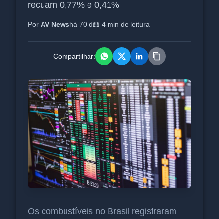
recuam 0,77% e 0,41%
Por
AV News
há 70 d
📖 4 min de leitura
Compartilhar:
Os combustíveis no Brasil registraram