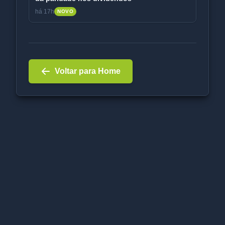
há 17h
NOVO
Voltar para Home