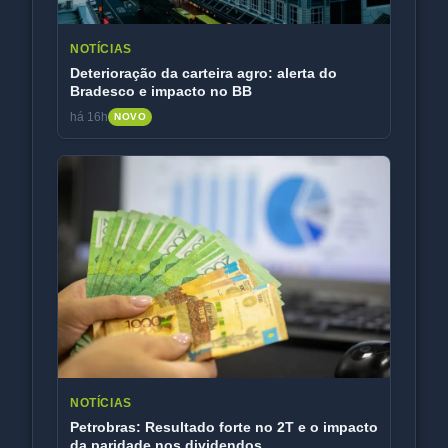
NOTÍCIAS
Deterioração da carteira agro: alerta do
Bradesco e impacto no BB
há 16h
NOVO
NOTÍCIAS
Petrobras: Resultado forte no 2T e o impacto
da paridade nos dividendos