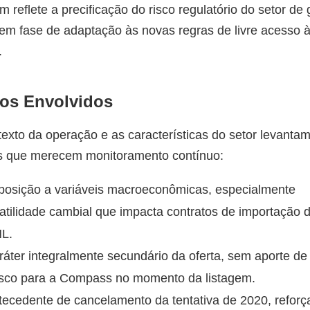
 reflete a precificação do risco regulatório do setor de 
em fase de adaptação às novas regras de livre acesso 
.
os Envolvidos
exto da operação e as características do setor levanta
es que merecem monitoramento contínuo:
posição a variáveis macroeconômicas, especialmente
latilidade cambial que impacta contratos de importação 
L.
ráter integralmente secundário da oferta, sem aporte de
esco para a Compass no momento da listagem.
tecedente de cancelamento da tentativa de 2020, reforç