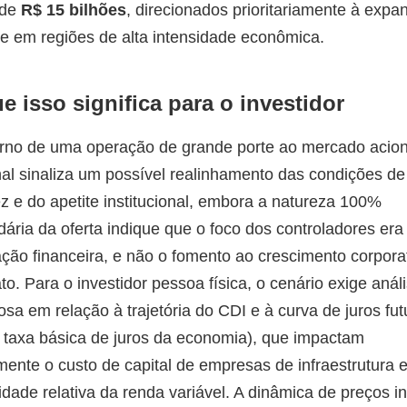
 de
R$ 15 bilhões
, direcionados prioritariamente à expa
e em regiões de alta intensidade econômica.
e isso significa para o investidor
orno de uma operação de grande porte ao mercado acion
al sinaliza um possível realinhamento das condições de
ez e do apetite institucional, embora a natureza 100%
ária da oferta indique que o foco dos controladores era
ação financeira, e não o fomento ao crescimento corpora
to. Para o investidor pessoa física, o cenário exige anál
osa em relação à trajetória do CDI e à curva de juros fut
, taxa básica de juros da economia), que impactam
mente o custo de capital de empresas de infraestrutura e
vidade relativa da renda variável. A dinâmica de preços in