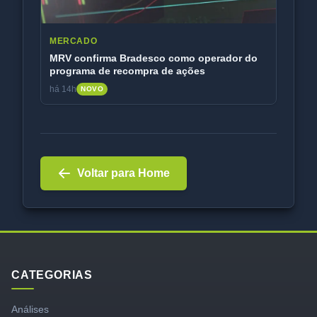
MERCADO
MRV confirma Bradesco como operador do
programa de recompra de ações
há 14h
NOVO
Voltar para Home
CATEGORIAS
Análises