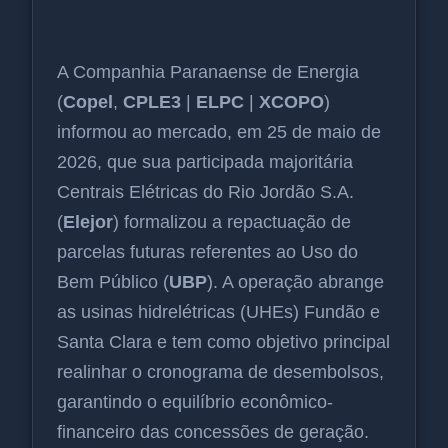
A Companhia Paranaense de Energia
(
Copel
,
CPLE3
|
ELPC
|
XCOPO
)
informou ao mercado, em 25 de maio de
2026, que sua participada majoritária
Centrais Elétricas do Rio Jordão S.A.
(
Elejor
) formalizou a repactuação de
parcelas futuras referentes ao Uso do
Bem Público (
UBP
). A operação abrange
as usinas hidrelétricas (UHEs) Fundão e
Santa Clara e tem como objetivo principal
realinhar o cronograma de desembolsos,
garantindo o equilíbrio econômico-
financeiro das concessões de geração.