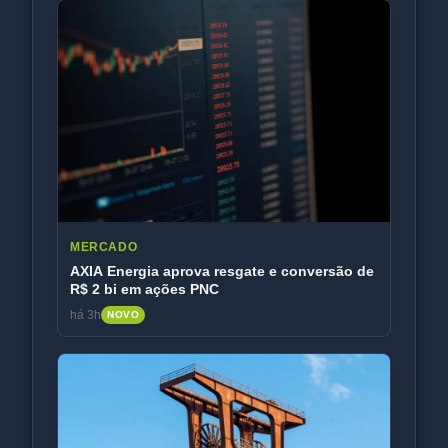
MERCADO
AXIA Energia aprova resgate e conversão de
R$ 2 bi em ações PNC
há 3h
NOVO