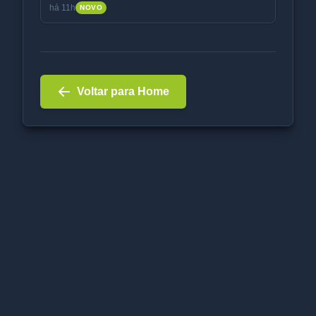
há 11h
NOVO
Voltar para Home