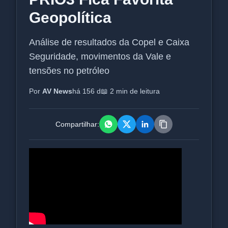
Geopolítica
Análise de resultados da Copel e Caixa
Seguridade, movimentos da Vale e
tensões no petróleo
Por
AV News
há 156 d
📖 2 min de leitura
Compartilhar: