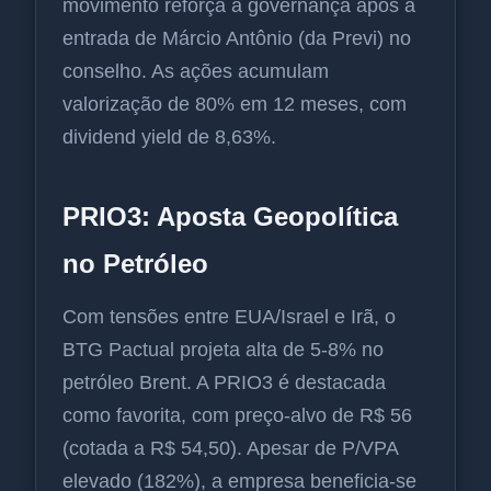
movimento reforça a governança após a
entrada de Márcio Antônio (da Previ) no
conselho. As ações acumulam
valorização de 80% em 12 meses, com
dividend yield de 8,63%.
PRIO3: Aposta Geopolítica
no Petróleo
Com tensões entre EUA/Israel e Irã, o
BTG Pactual projeta alta de 5-8% no
petróleo Brent. A PRIO3 é destacada
como favorita, com preço-alvo de R$ 56
(cotada a R$ 54,50). Apesar de P/VPA
elevado (182%), a empresa beneficia-se