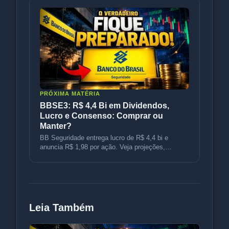
PRÓXIMA MATÉRIA
BBSE3: R$ 4,4 Bi em Dividendos,
Lucro e Consenso: Comprar ou
Manter?
BB Seguridade entrega lucro de R$ 4,4 bi e
anuncia R$ 1,98 por ação. Veja projeções,
consenso e estratégias para sua car
Leia Também