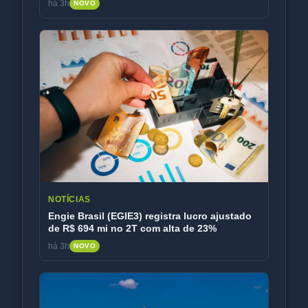
há 3h
NOVO
NOTÍCIAS
Engie Brasil (EGIE3) registra lucro ajustado
de R$ 694 mi no 2T com alta de 23%
há 3h
NOVO