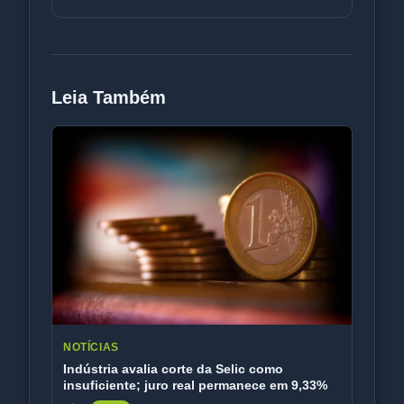
55 meses e cobram aju
Leia Também
NOTÍCIAS
Indústria avalia corte da Selic como
insuficiente; juro real permanece em 9,33%