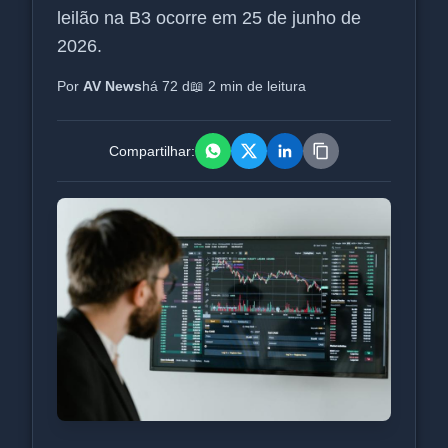
leilão na B3 ocorre em 25 de junho de
2026.
Por
AV News
há 72 d
📖 2 min de leitura
Compartilhar: