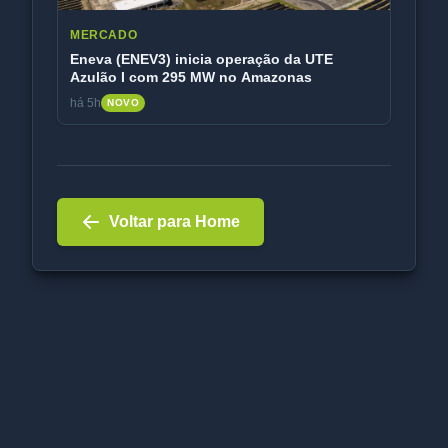
MERCADO
Eneva (ENEV3) inicia operação da UTE
Azulão I com 295 MW no Amazonas
há 5h
NOVO
Voltar para Home