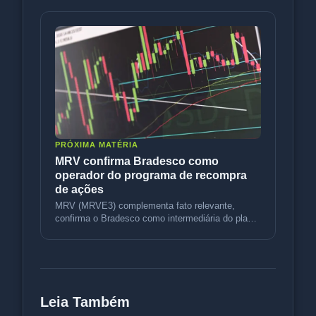
PRÓXIMA MATÉRIA
MRV confirma Bradesco como
operador do programa de recompra
de ações
MRV (MRVE3) complementa fato relevante,
confirma o Bradesco como intermediária do plano
de recompra e mantém as diretriz
Leia Também