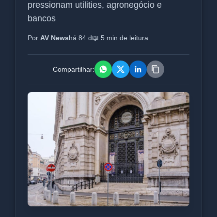
pressionam utilities, agronegócio e
bancos
Por
AV News
há 84 d
📖 5 min de leitura
Compartilhar: