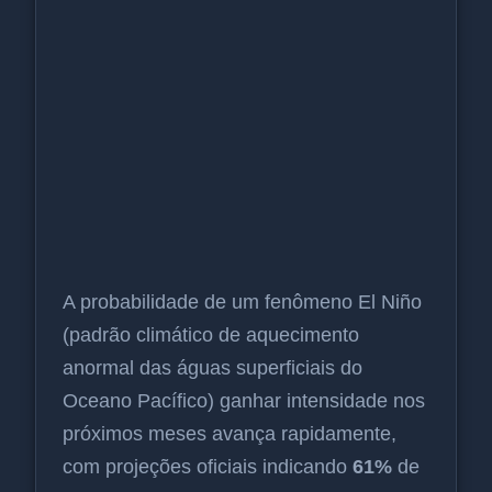
A probabilidade de um fenômeno El Niño
(padrão climático de aquecimento
anormal das águas superficiais do
Oceano Pacífico) ganhar intensidade nos
próximos meses avança rapidamente,
com projeções oficiais indicando
61%
de