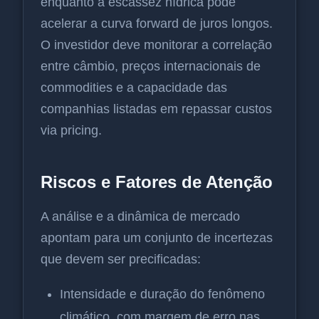
enquanto a escassez hídrica pode
acelerar a curva forward de juros longos.
O investidor deve monitorar a correlação
entre câmbio, preços internacionais de
commodities e a capacidade das
companhias listadas em repassar custos
via pricing.
Riscos e Fatores de Atenção
A análise e a dinâmica de mercado
apontam para um conjunto de incertezas
que devem ser precificadas:
Intensidade e duração do fenômeno
climático, com margem de erro nas