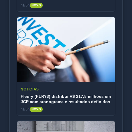
há 5h
NOVO
NOTÍCIAS
Fleury (FLRY3) distribui R$ 217,8 milhões em
JCP com cronograma e resultados definidos
há 6h
NOVO