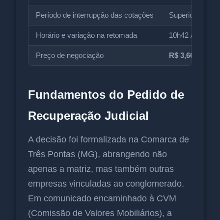
Período de interrupção das cotações
Superior a 1 m
Horário e variação na retomada
10h42 /
-18,85
Preço de negociação
R$ 3,66
Fundamentos do Pedido de
Recuperação Judicial
A decisão foi formalizada na Comarca de
Três Pontas (MG), abrangendo não
apenas a matriz, mas também outras
empresas vinculadas ao conglomerado.
Em comunicado encaminhado à CVM
(Comissão de Valores Mobiliários), a