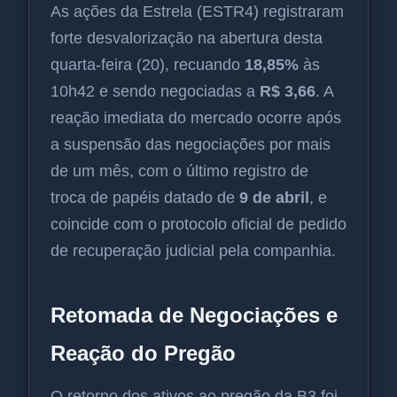
As ações da Estrela (ESTR4) registraram
forte desvalorização na abertura desta
quarta-feira (20), recuando
18,85%
às
10h42 e sendo negociadas a
R$ 3,66
. A
reação imediata do mercado ocorre após
a suspensão das negociações por mais
de um mês, com o último registro de
troca de papéis datado de
9 de abril
, e
coincide com o protocolo oficial de pedido
de recuperação judicial pela companhia.
Retomada de Negociações e
Reação do Pregão
O retorno dos ativos ao pregão da B3 foi