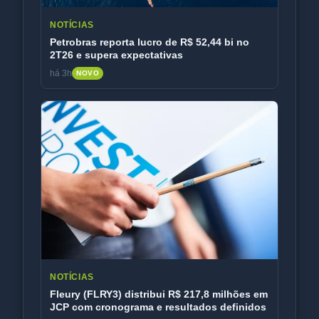
NOTÍCIAS
Petrobras reporta lucro de R$ 52,44 bi no
2T26 e supera expectativas
há 3h
NOVO
NOTÍCIAS
Fleury (FLRY3) distribui R$ 217,8 milhões em
JCP com cronograma e resultados definidos