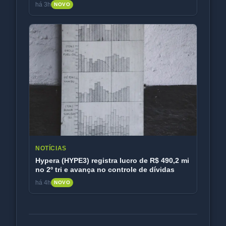
há 3h
NOVO
NOTÍCIAS
Hypera (HYPE3) registra lucro de R$ 490,2 mi
no 2º tri e avança no controle de dívidas
há 4h
NOVO