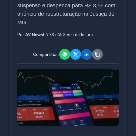
suspenso e despenca para R$ 3,66 com
anúncio de reestruturação na Justiça de
MG
Por
AV News
há 78 d
📖 3 min de leitura
Compartilhar: