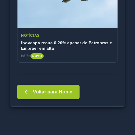
NOTÍCIAS
Ibovespa recua 0,20% apesar de Petrobras e
Embraer em alta
há 7h
NOVO
Voltar para Home