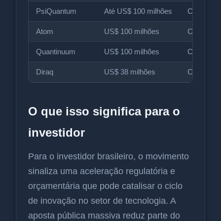
PsiQuantum
Até US$ 100 milhões
Carta de 
Atom
US$ 100 milhões
Contempl
Quantinuum
US$ 100 milhões
Contempl
Diraq
US$ 38 milhões
Contempl
O que isso significa para o
investidor
Para o investidor brasileiro, o movimento
sinaliza uma aceleração regulatória e
orçamentária que pode catalisar o ciclo
de inovação no setor de tecnologia. A
aposta pública massiva reduz parte do