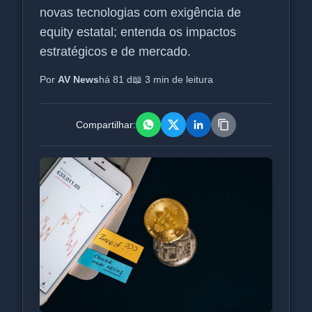
novas tecnologias com exigência de
equity estatal; entenda os impactos
estratégicos e de mercado.
Por
AV News
há 81 d
📖 3 min de leitura
Compartilhar: