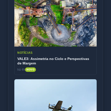
NOTÍCIAS
VALE3: Assimetria no Ciclo e Perspectivas
de Margem
há 4h
NOVO