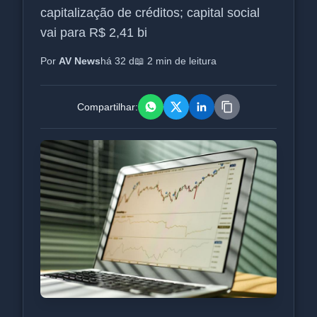
capitalização de créditos; capital social
vai para R$ 2,41 bi
Por
AV News
há 32 d
📖 2 min de leitura
Compartilhar: