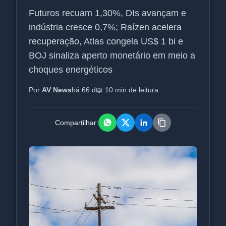
Futuros recuam 1,30%, DIs avançam e
indústria cresce 0,7%; Raízen acelera
recuperação, Atlas congela US$ 1 bi e
BOJ sinaliza aperto monetário em meio a
choques energéticos
Por
AV News
há 66 d
📖 10 min de leitura
Compartilhar: