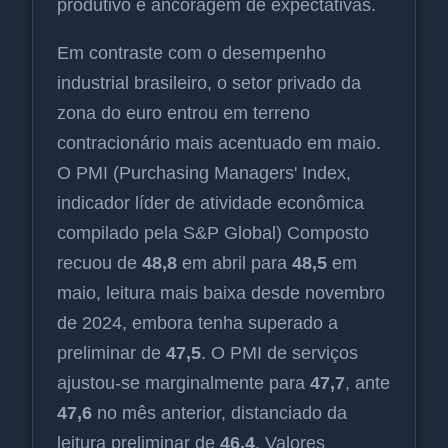
produtivo e ancoragem de expectativas.
Em contraste com o desempenho
industrial brasileiro, o setor privado da
zona do euro entrou em terreno
contracionário mais acentuado em maio.
O PMI (Purchasing Managers' Index,
indicador líder de atividade econômica
compilado pela S&P Global) Composto
recuou de
48,8
em abril para
48,5
em
maio, leitura mais baixa desde novembro
de 2024, embora tenha superado a
preliminar de
47,5
. O PMI de serviços
ajustou-se marginalmente para
47,7
, ante
47,6
no mês anterior, distanciado da
leitura preliminar de
46,4
. Valores