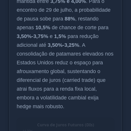
mantida entre
3,75% e 4,00%
. Para o
encontro de 29 de julho, a probabilidade
de pausa sobe para
88%
, restando
apenas
10,5%
de chance de corte para
3,50%-3,75%
e
1,5%
para redução
adicional até
3,50%-3,25%
. A
consolidação de patamares elevados nos
Estados Unidos reduz o espaço para
afrouxamento global, sustentando o
diferencial de juros (carried trade) que
atrai fluxos para a renda fixa local,
embora a volatilidade cambial exija
hedge mais robusto.