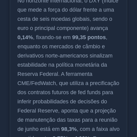
No horizonte internacional, o DXY (índice
que mede a força do dólar frente a uma
cesta de seis moedas globais, sendo o
euro o principal componente) avança
0,14%
, fixando-se em
99,35 pontos
,
enquanto os mercados de câmbio e
derivativos norte-americanos sinalizam
estabilidade na política monetária da
Reserva Federal. A ferramenta
CME/FedWatch, que utiliza a precificação
dos contratos futuros de fed funds para
inferir probabilidades de decisões do
Federal Reserve, aponta que a projeção
de manutenção das taxas para a reunião
de junho está em
98,3%
, com a faixa alvo