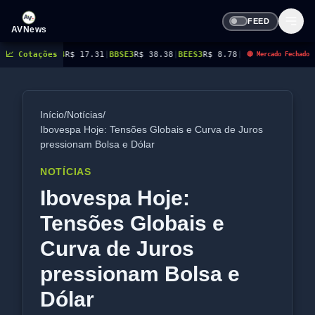
FEED
AVNews
.31
📈 Cotações
|
BBSE3
R$ 38.38
|
BEES3
R$ 8.78
|
BEES4
R$ 9.16
|
BMGB4
R$ 5.21
|
BRAP4
R$
🔴 Mercado Fechado
Início
/
Notícias
/
Ibovespa Hoje: Tensões Globais e Curva de Juros
pressionam Bolsa e Dólar
NOTÍCIAS
Ibovespa Hoje:
Tensões Globais e
Curva de Juros
pressionam Bolsa e
Dólar