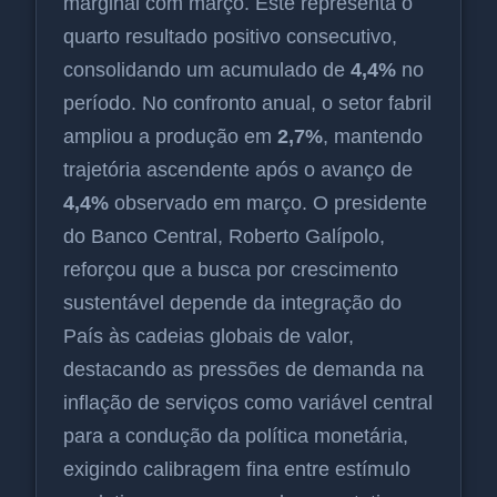
marginal com março. Este representa o
quarto resultado positivo consecutivo,
consolidando um acumulado de
4,4%
no
período. No confronto anual, o setor fabril
ampliou a produção em
2,7%
, mantendo
trajetória ascendente após o avanço de
4,4%
observado em março. O presidente
do Banco Central, Roberto Galípolo,
reforçou que a busca por crescimento
sustentável depende da integração do
País às cadeias globais de valor,
destacando as pressões de demanda na
inflação de serviços como variável central
para a condução da política monetária,
exigindo calibragem fina entre estímulo