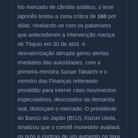
No mercado de câmbio asiático, o iene
japonês testou a zona crítica de
160
por
dólar, nivelando-se com os patamares
que antecederam a intervenção maciça
de Tóquio em 30 de abril. A
desvalorização abrupta gerou alertas
imediatos das autoridades, com a
primeira-ministra Sanae Takaichi e o
ministro das Finanças reiterando
prontidão para intervir caso movimentos
especulativos, descolados da demanda
real, distorçam o mercado. O presidente
do Banco do Japão (BOJ), Kazuo Ueda,
sinalizou que o comitê monetário avaliará
os prós e contras de um aumento na taxa