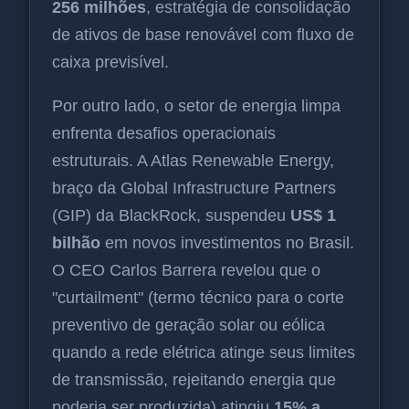
256 milhões
, estratégia de consolidação
de ativos de base renovável com fluxo de
caixa previsível.
Por outro lado, o setor de energia limpa
enfrenta desafios operacionais
estruturais. A Atlas Renewable Energy,
braço da Global Infrastructure Partners
(GIP) da BlackRock, suspendeu
US$ 1
bilhão
em novos investimentos no Brasil.
O CEO Carlos Barrera revelou que o
"curtailment" (termo técnico para o corte
preventivo de geração solar ou eólica
quando a rede elétrica atinge seus limites
de transmissão, rejeitando energia que
poderia ser produzida) atingiu
15% a