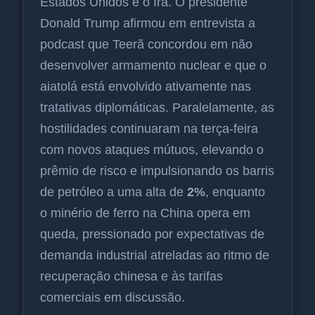
Estados Unidos e o Irã. O presidente
Donald Trump afirmou em entrevista a
podcast que Teerã concordou em não
desenvolver armamento nuclear e que o
aiatolá está envolvido ativamente nas
tratativas diplomáticas. Paralelamente, as
hostilidades continuaram na terça-feira
com novos ataques mútuos, elevando o
prêmio de risco e impulsionando os barris
de petróleo a uma alta de
2%
, enquanto
o minério de ferro na China opera em
queda, pressionado por expectativas de
demanda industrial atreladas ao ritmo de
recuperação chinesa e às tarifas
comerciais em discussão.