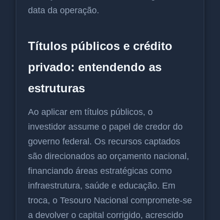
data da operação.
Títulos públicos e crédito
privado: entendendo as
estruturas
Ao aplicar em títulos públicos, o
investidor assume o papel de credor do
governo federal. Os recursos captados
são direcionados ao orçamento nacional,
financiando áreas estratégicas como
infraestrutura, saúde e educação. Em
troca, o Tesouro Nacional compromete-se
a devolver o capital corrigido, acrescido