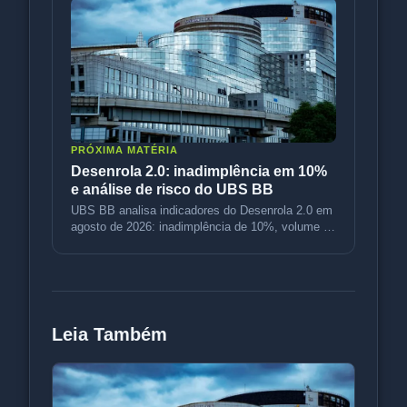
PRÓXIMA MATÉRIA
Desenrola 2.0: inadimplência em 10%
e análise de risco do UBS BB
UBS BB analisa indicadores do Desenrola 2.0 em
agosto de 2026: inadimplência de 10%, volume de
R$ 3,5 bi e variação de p
Leia Também