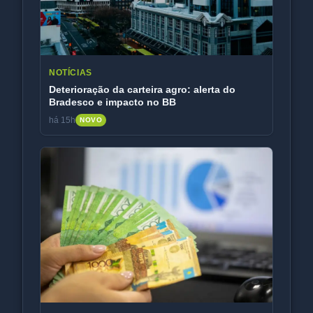
NOTÍCIAS
Deterioração da carteira agro: alerta do
Bradesco e impacto no BB
há 15h
NOVO