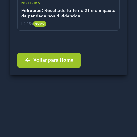
NOTÍCIAS
Petrobras: Resultado forte no 2T e o impacto
da paridade nos dividendos
há 15h
NOVO
Voltar para Home