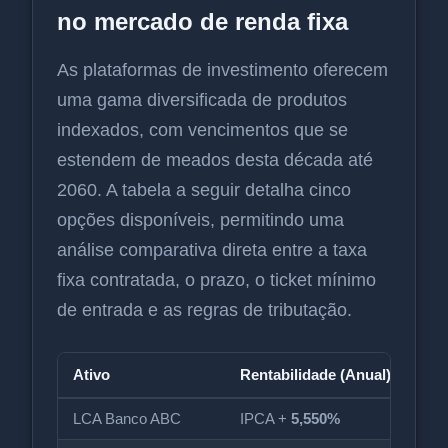
no mercado de renda fixa
As plataformas de investimento oferecem
uma gama diversificada de produtos
indexados, com vencimentos que se
estendem de meados desta década até
2060. A tabela a seguir detalha cinco
opções disponíveis, permitindo uma
análise comparativa direta entre a taxa
fixa contratada, o prazo, o ticket mínimo
de entrada e as regras de tributação.
Ativo
Rentabilidade (Anual)
Ven
LCA Banco ABC
IPCA +
5,550%
01/