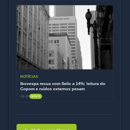
NOTÍCIAS
Ibovespa recua com Selic a 14%: leitura do
Copom e ruídos externos pesam
há 4h
NOVO