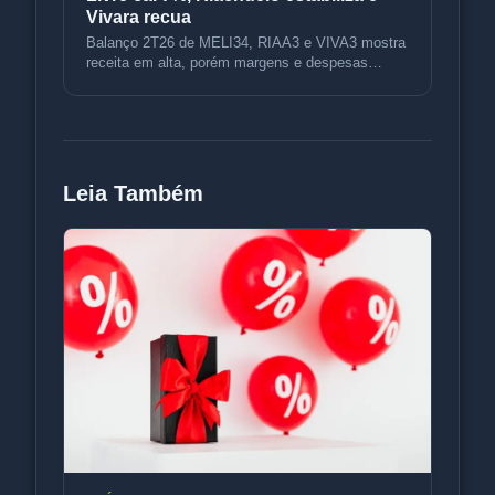
Vivara recua
Balanço 2T26 de MELI34, RIAA3 e VIVA3 mostra
receita em alta, porém margens e despesas
pesam. Confira dados e análise do
Leia Também