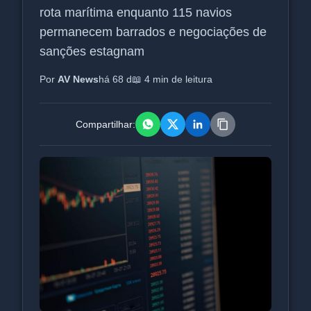
rota marítima enquanto 115 navios
permanecem barrados e negociações de
sanções estagnam
Por
AV News
há 68 d
📖 4 min de leitura
Compartilhar: