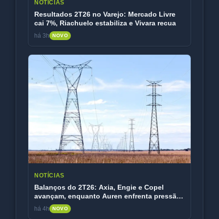
NOTÍCIAS
Resultados 2T26 no Varejo: Mercado Livre
cai 7%, Riachuelo estabiliza e Vivara recua
há 3h
NOVO
NOTÍCIAS
Balanços do 2T26: Axia, Engie e Copel
avançam, enquanto Auren enfrenta pressão
de custos
há 4h
NOVO