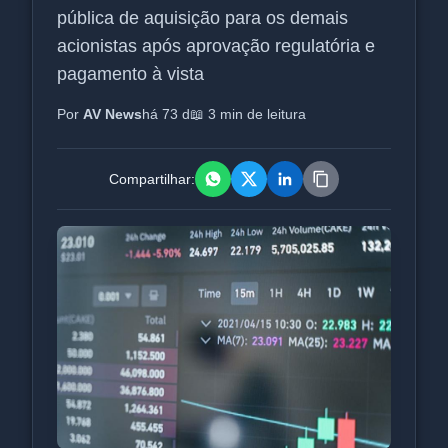
pública de aquisição para os demais
acionistas após aprovação regulatória e
pagamento à vista
Por
AV News
há 73 d
📖 3 min de leitura
Compartilhar: