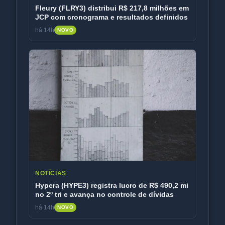
Fleury (FLRY3) distribui R$ 217,8 milhões em
JCP com cronograma e resultados definidos
há 14h
NOVO
NOTÍCIAS
Hypera (HYPE3) registra lucro de R$ 490,2 mi
no 2º tri e avança no controle de dívidas
há 14h
NOVO