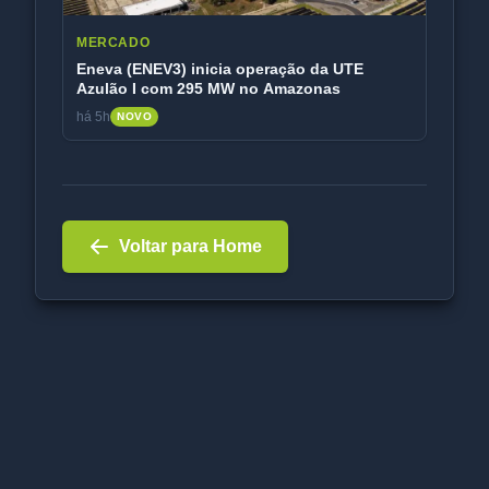
MERCADO
Eneva (ENEV3) inicia operação da UTE
Azulão I com 295 MW no Amazonas
há 5h
NOVO
Voltar para Home