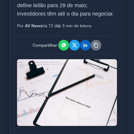
define leilão para 29 de maio;
investidores têm até o dia para negociar.
Por
AV News
há 72 d
📖 3 min de leitura
Compartilhar: