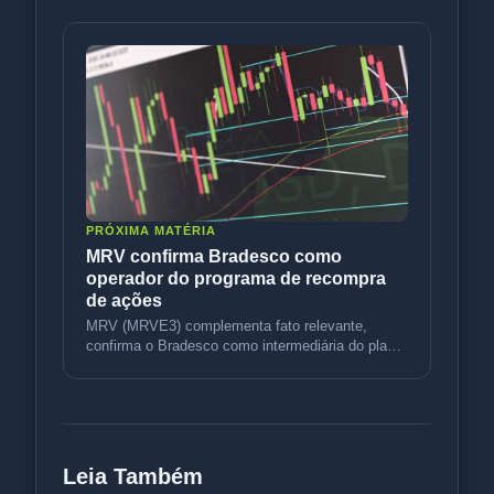
PRÓXIMA MATÉRIA
MRV confirma Bradesco como
operador do programa de recompra
de ações
MRV (MRVE3) complementa fato relevante,
confirma o Bradesco como intermediária do plano
de recompra e mantém as diretriz
Leia Também