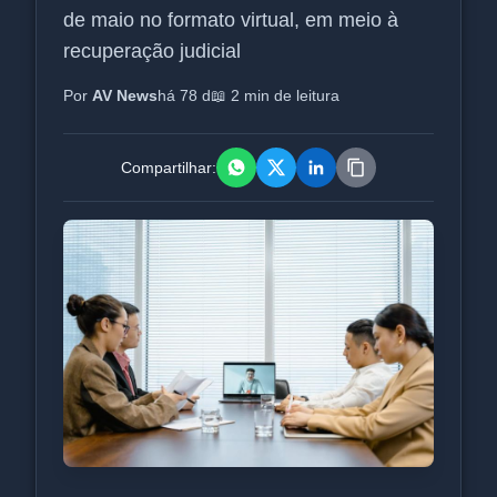
de maio no formato virtual, em meio à
recuperação judicial
Por
AV News
há 78 d
📖 2 min de leitura
Compartilhar: