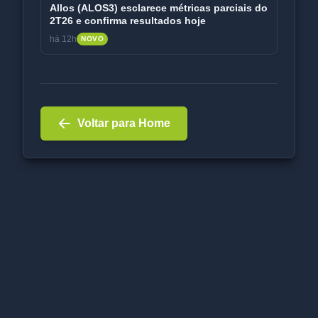
Allos (ALOS3) esclarece métricas parciais do
2T26 e confirma resultados hoje
há 12h
NOVO
Voltar para Home