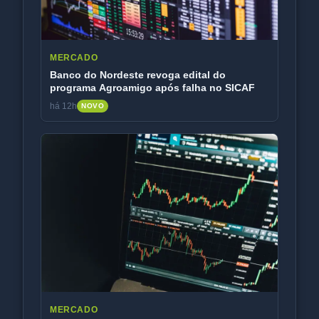
MERCADO
Banco do Nordeste revoga edital do
programa Agroamigo após falha no SICAF
há 12h
NOVO
MERCADO