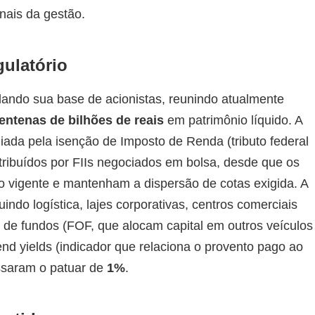
nais da gestão.
gulatório
dando sua base de acionistas, reunindo atualmente
entenas de bilhões de reais
em patrimônio líquido. A
liada pela isenção de Imposto de Renda (tributo federal
tribuídos por FIIs negociados em bolsa, desde que os
ão vigente e mantenham a dispersão de cotas exigida. A
uindo logística, lajes corporativas, centros comerciais
os de fundos (FOF, que alocam capital em outros veículos
dend yields (indicador que relaciona o provento pago ao
ssaram o patuar de
1%
.