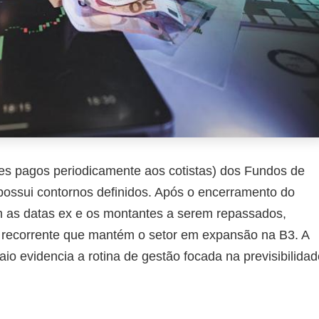
res pagos periodicamente aos cotistas) dos Fundos de
á possui contornos definidos. Após o encerramento do
m as datas ex e os montantes a serem repassados,
a recorrente que mantém o setor em expansão na B3. A
io evidencia a rotina de gestão focada na previsibilidad