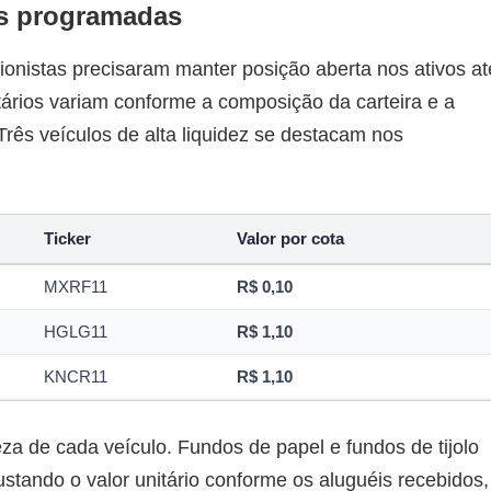
es programadas
cionistas precisaram manter posição aberta nos ativos at
itários variam conforme a composição da carteira e a
Três veículos de alta liquidez se destacam nos
Ticker
Valor por cota
MXRF11
R$ 0,10
HGLG11
R$ 1,10
KNCR11
R$ 1,10
eza de cada veículo. Fundos de papel e fundos de tijolo
ustando o valor unitário conforme os aluguéis recebidos,