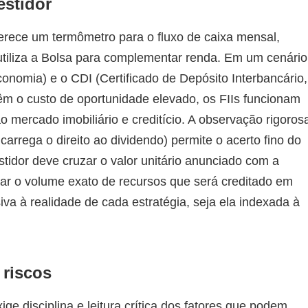
estidor
rece um termômetro para o fluxo de caixa mensal,
tiliza a Bolsa para complementar renda. Em um cenário
conomia) e o CDI (Certificado de Depósito Interbancário,
têm o custo de oportunidade elevado, os FIIs funcionam
ao mercado imobiliário e creditício. A observação rigoros
carrega o direito ao dividendo) permite o acerto fino do
stidor deve cruzar o valor unitário anunciado com a
tar o volume exato de recursos que será creditado em
iva à realidade de cada estratégia, seja ela indexada à
 riscos
ge disciplina e leitura crítica dos fatores que podem