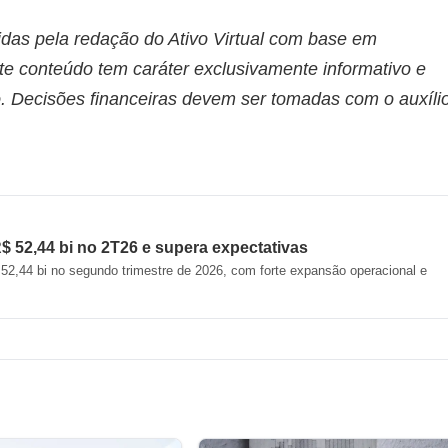
idas pela redação do Ativo Virtual com base em
te conteúdo tem caráter exclusivamente informativo e
. Decisões financeiras devem ser tomadas com o auxíli
R$ 52,44 bi no 2T26 e supera expectativas
$ 52,44 bi no segundo trimestre de 2026, com forte expansão operacional e