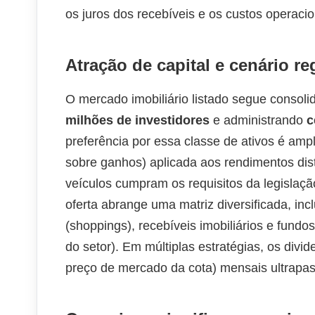
os juros dos recebíveis e os custos operacio
Atração de capital e cenário re
O mercado imobiliário listado segue consoli
milhões de investidores
e administrando
c
preferência por essa classe de ativos é amp
sobre ganhos) aplicada aos rendimentos dis
veículos cumpram os requisitos da legislaç
oferta abrange uma matriz diversificada, incl
(shoppings), recebíveis imobiliários e fund
do setor). Em múltiplas estratégias, os divi
preço de mercado da cota) mensais ultrapa