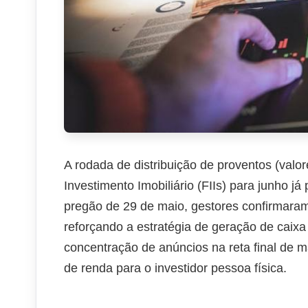
A rodada de distribuição de proventos (valo
Investimento Imobiliário (FIIs) para junho j
pregão de 29 de maio, gestores confirmara
reforçando a estratégia de geração de caix
concentração de anúncios na reta final de ma
de renda para o investidor pessoa física.