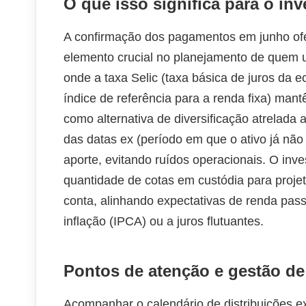
O que isso significa para o inv
A confirmação dos pagamentos em junho ofe
elemento crucial no planejamento de quem u
onde a taxa Selic (taxa básica de juros da e
índice de referência para a renda fixa) man
como alternativa de diversificação atrelada 
das datas ex (período em que o ativo já não 
aporte, evitando ruídos operacionais. O inve
quantidade de cotas em custódia para proje
conta, alinhando expectativas de renda pass
inflação (IPCA) ou a juros flutuantes.
Pontos de atenção e gestão de
Acompanhar o calendário de distribuições exi