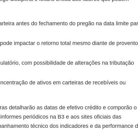
rteira antes do fechamento do pregão na data limite pa
 pode impactar o retorno total mesmo diante de provent
latório, com possibilidade de alterações na tributação
ncentração de ativos em carteiras de recebíveis ou
s detalharão as datas de efetivo crédito e comporão o
nformes periódicos na B3 e aos sites oficiais das
anhamento técnico dos indicadores e da performance 