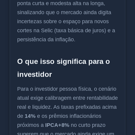
ponta curta e modesta alta na longa,
sinalizando que o mercado ainda digita
incertezas sobre o espaço para novos
cortes na Selic (taxa básica de juros) e a
persistência da inflação.
O que isso significa para o
investidor
Para o investidor pessoa física, o cenário
atual exige calibragem entre rentabilidade
real e liquidez. As taxas prefixadas acima
de
14%
e os prêmios inflacionários
próximos a
IPCA+8%
no curto prazo
sugerem que o mercado ainda exige um