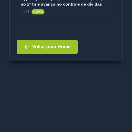
no 2º tri e avança no controle de dívidas
há 11h
NOVO
Voltar para Home