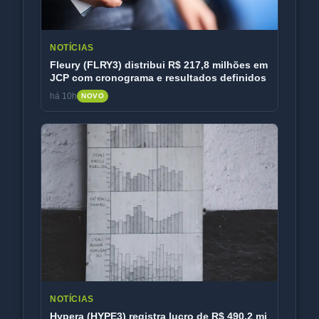
NOTÍCIAS
Fleury (FLRY3) distribui R$ 217,8 milhões em
JCP com cronograma e resultados definidos
há 10h
NOVO
NOTÍCIAS
Hypera (HYPE3) registra lucro de R$ 490,2 mi