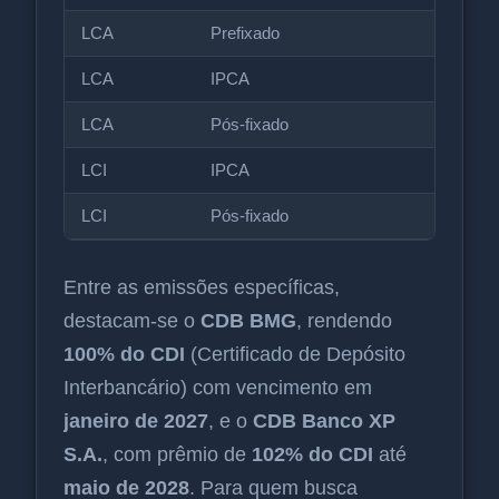
LCA
Prefixado
LCA
IPCA
LCA
Pós-fixado
LCI
IPCA
LCI
Pós-fixado
Entre as emissões específicas,
destacam-se o
CDB BMG
, rendendo
100% do CDI
(Certificado de Depósito
Interbancário) com vencimento em
janeiro de 2027
, e o
CDB Banco XP
S.A.
, com prêmio de
102% do CDI
até
maio de 2028
. Para quem busca