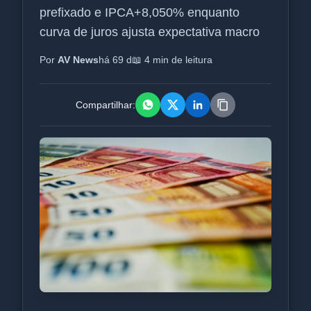
prefixado e IPCA+8,050% enquanto
curva de juros ajusta expectativa macro
Por
AV News
há 69 d
📖 4 min de leitura
Compartilhar: