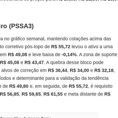
uro (PSSA3)
a no gráfico semanal, mantendo cotações acima das
o corretivo pós-topo de
R$ 55,72
levou o ativo a uma
e em
R$ 49,08
e leve baixa de
-0,14%
. A zona de suporte
R$ 45,08
e
R$ 43,47
. A quebra desse bloco pode
do alvos de correção em
R$ 36,44
,
R$ 34,00
e
R$ 32,18
,
odos e determinante para a validação da tendência
to de
R$ 49,80
e, em seguida, de
R$ 55,72
, é requisito
R$ 56,85
,
R$ 59,65
,
R$ 61,55
e meta distante de
R$