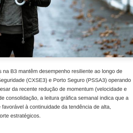
as na B3 mantêm desempenho resiliente ao longo de
Seguridade (CXSE3) e Porto Seguro (PSSA3) operando
pesar da recente redução de momentum (velocidade e
e consolidação, a leitura gráfica semanal indica que a
favorável à continuidade da tendência de alta,
rte estratégicos.