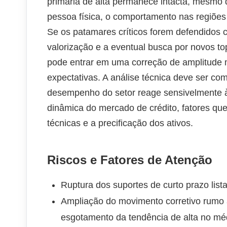
primária de alta permanece intacta, mesmo d
pessoa física, o comportamento nas regiões
Se os patamares críticos forem defendidos 
valorização e a eventual busca por novos t
pode entrar em uma correção de amplitude 
expectativas. A análise técnica deve ser 
desempenho do setor reage sensivelmente à
dinâmica do mercado de crédito, fatores q
técnicas e a precificação dos ativos.
Riscos e Fatores de Atenção
Ruptura dos suportes de curto prazo listad
Ampliação do movimento corretivo rumo 
esgotamento da tendência de alta no mé