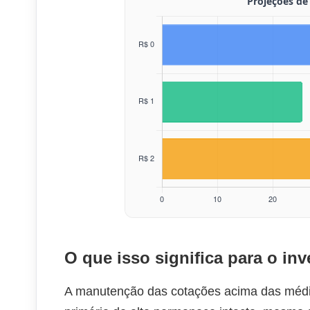
O que isso significa para o inv
A manutenção das cotações acima das médias