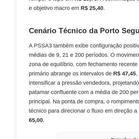
e objetivo macro em
R$ 25,40
.
Cenário Técnico da Porto Seg
A PSSA3 também exibe configuração positiv
médias de 9, 21 e 200 períodos. O moviment
zona de equilíbrio, com fechamento recent
primário abrange os intervalos de
R$ 47,45
,
intensificar a pressão vendedora, projetan
patamar confluente com a média de 200 perí
principal. Na ponta de compra, o rompimen
técnico para direcionar o fluxo em direção a
65,00
.