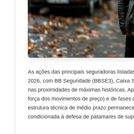
As ações das principais seguradoras listad
2026, com BB Seguridade (BBSE3), Caixa 
nas proximidades de máximas históricas. A
força dos movimentos de preço) e de fases d
estrutura técnica de médio prazo permanece 
condicionada à defesa de patamares de supo