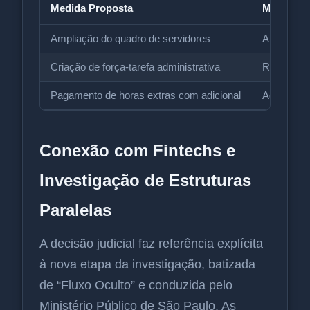
Medida Proposta
Meta / St
Ampliação do quadro de servidores
Aprovada 
Criação de força-tarefa administrativa
Redução 
Pagamento de horas extras com adicional
Adicional
Conexão com Fintechs e
Investigação de Estruturas
Paralelas
A decisão judicial faz referência explícita
à nova etapa da investigação, batizada
de “Fluxo Oculto” e conduzida pelo
Ministério Público de São Paulo. As