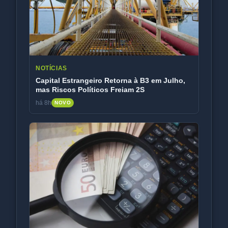
NOTÍCIAS
Capital Estrangeiro Retorna à B3 em Julho,
mas Riscos Políticos Freiam 2S
há 8h
NOVO