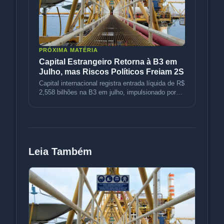
PRÓXIMA MATÉRIA
Capital Estrangeiro Retorna à B3 em
Julho, mas Riscos Políticos Freiam 2S
Capital internacional registra entrada líquida de R$
2,558 bilhões na B3 em julho, impulsionado por
petróleo e rotação d
Leia Também