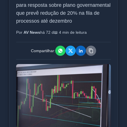
para resposta sobre plano governamental
que prevê redução de 20% na fila de
processos até dezembro
Por
AV News
há 72 d
📖 4 min de leitura
Compartilhar: