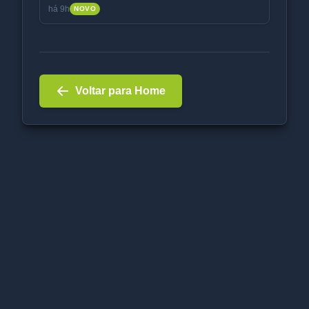
há 9h
NOVO
Voltar para Home