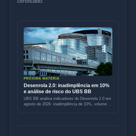
certificado.
PRÓXIMA MATÉRIA
Desenrola 2.0: inadimplência em 10%
e análise de risco do UBS BB
UBS BB analisa indicadores do Desenrola 2.0 em
agosto de 2026: inadimplência de 10%, volume de
R$ 3,5 bi e variação de p