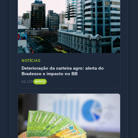
NOTÍCIAS
Deterioração da carteira agro: alerta do
Bradesco e impacto no BB
há 12h
NOVO