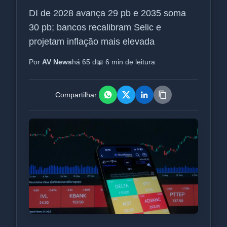
DI de 2028 avança 29 pb e 2035 soma
30 pb; bancos recalibram Selic e
projetam inflação mais elevada
Por
AV News
há 65 d
📖 6 min de leitura
Compartilhar: