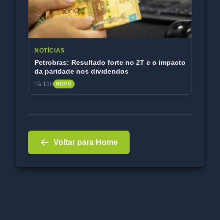
NOTÍCIAS
Petrobras: Resultado forte no 2T e o impacto
da paridade nos dividendos
há 13h
NOVO
Voltar para Home