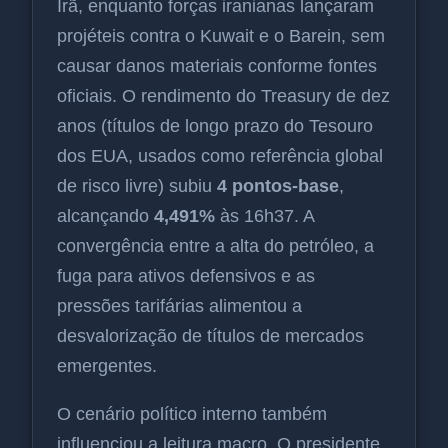
Irã, enquanto forças iranianas lançaram
projéteis contra o Kuwait e o Barein, sem
causar danos materiais conforme fontes
oficiais. O rendimento do Treasury de dez
anos (títulos de longo prazo do Tesouro
dos EUA, usados como referência global
de risco livre) subiu
4 pontos-base
,
alcançando
4,491%
às 16h37. A
convergência entre a alta do petróleo, a
fuga para ativos defensivos e as
pressões tarifárias alimentou a
desvalorização de títulos de mercados
emergentes.
O cenário político interno também
influenciou a leitura macro. O presidente