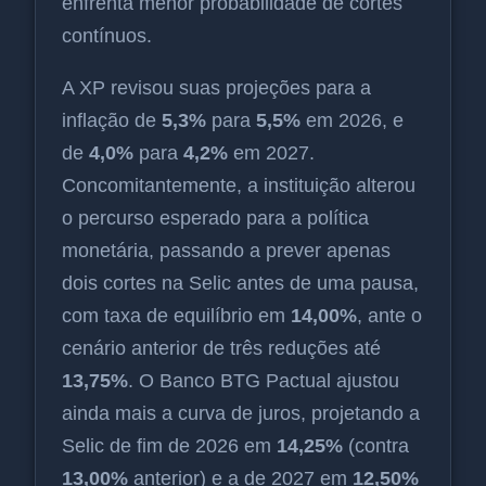
enfrenta menor probabilidade de cortes
contínuos.
A XP revisou suas projeções para a
inflação de
5,3%
para
5,5%
em 2026, e
de
4,0%
para
4,2%
em 2027.
Concomitantemente, a instituição alterou
o percurso esperado para a política
monetária, passando a prever apenas
dois cortes na Selic antes de uma pausa,
com taxa de equilíbrio em
14,00%
, ante o
cenário anterior de três reduções até
13,75%
. O Banco BTG Pactual ajustou
ainda mais a curva de juros, projetando a
Selic de fim de 2026 em
14,25%
(contra
13,00%
anterior) e a de 2027 em
12,50%