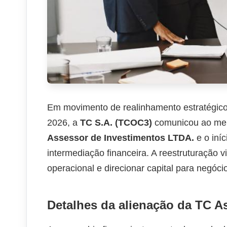
Em movimento de realinhamento estratégico 
2026, a
TC S.A. (TCOC3)
comunicou ao merc
Assessor de Investimentos LTDA.
e o iní
intermediação financeira. A reestruturação vis
operacional e direcionar capital para negóci
Detalhes da alienação da TC A