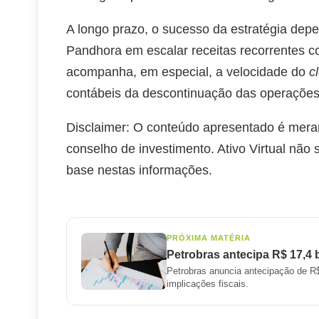
A longo prazo, o sucesso da estratégia dep
Pandhora em escalar receitas recorrentes c
acompanha, em especial, a velocidade do
c
contábeis da descontinuação das operações 
Disclaimer: O conteúdo apresentado é mera
conselho de investimento. Ativo Virtual não
base nestas informações.
PRÓXIMA MATÉRIA
Petrobras antecipa R$ 17,4
Petrobras anuncia antecipação de R$
implicações fiscais.