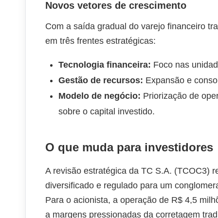
Novos vetores de crescimento
Com a saída gradual do varejo financeiro tra
em três frentes estratégicas:
Tecnologia financeira:
Foco nas unida
Gestão de recursos:
Expansão e consol
Modelo de negócio:
Priorização de oper
sobre o capital investido.
O que muda para investidores
A revisão estratégica da TC S.A. (TCOC3) 
diversificado e regulado para um conglome
Para o acionista, a operação de R$ 4,5 milhõ
a margens pressionadas da corretagem tradi