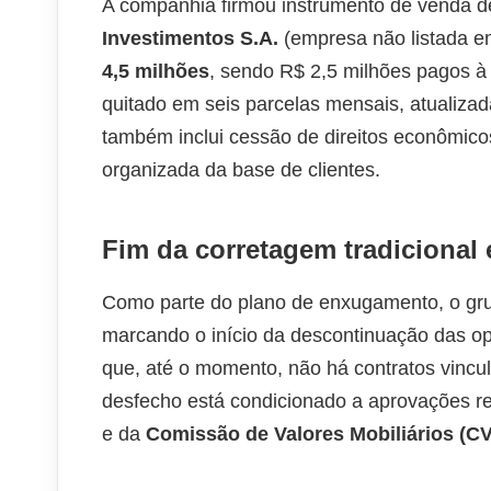
A companhia firmou instrumento de venda 
Investimentos S.A.
(empresa não listada em
4,5 milhões
, sendo R$ 2,5 milhões pagos à 
quitado em seis parcelas mensais, atualiza
também inclui cessão de direitos econômicos
organizada da base de clientes.
Fim da corretagem tradicional
Como parte do plano de enxugamento, o gru
marcando o início da descontinuação das o
que, até o momento, não há contratos vincu
desfecho está condicionado a aprovações re
e da
Comissão de Valores Mobiliários (C