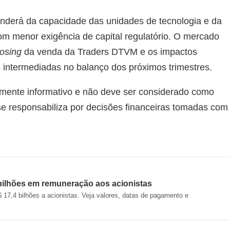
enderá da capacidade das unidades de tecnologia e da
om menor exigência de capital regulatório. O mercado
losing
da venda da Traders DTVM e os impactos
intermediadas no balanço dos próximos trimestres.
mente informativo e não deve ser considerado como
 se responsabiliza por decisões financeiras tomadas com
 bilhões em remuneração aos acionistas
 17,4 bilhões a acionistas. Veja valores, datas de pagamento e