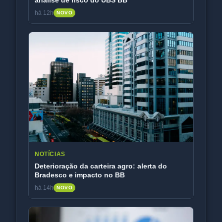
há 12h
NOVO
NOTÍCIAS
Deterioração da carteira agro: alerta do
Bradesco e impacto no BB
há 14h
NOVO