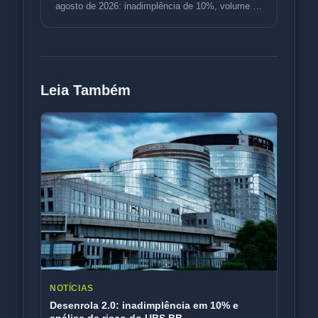
agosto de 2026: inadimplência de 10%, volume de
R$ 3,5 bi e variação de p
Leia Também
NOTÍCIAS
Desenrola 2.0: inadimplência em 10% e
análise de risco do UBS BB