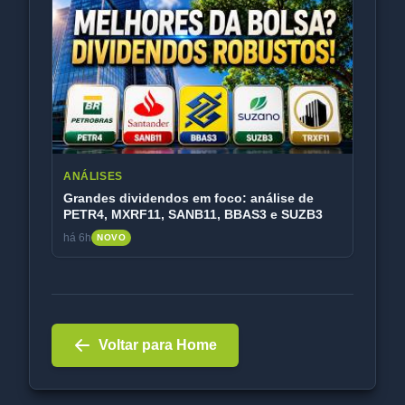
ANÁLISES
Grandes dividendos em foco: análise de
PETR4, MXRF11, SANB11, BBAS3 e SUZB3
há 6h
NOVO
Voltar para Home