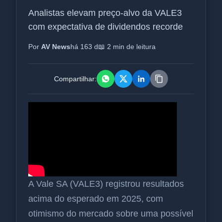
Analistas elevam preço-alvo da VALE3
com expectativa de dividendos recorde
Por
AV News
há 163 d
📖 2 min de leitura
Compartilhar:
A Vale SA (VALE3) registrou resultados
acima do esperado em 2025, com
otimismo do mercado sobre uma possível