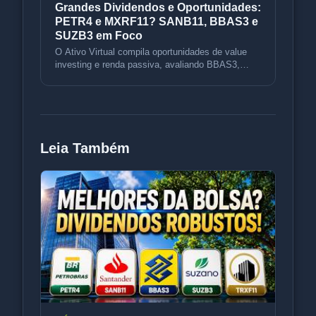
Grandes Dividendos e Oportunidades:
PETR4 e MXRF11? SANB11, BBAS3 e
SUZB3 em Foco
O Ativo Virtual compila oportunidades de value
investing e renda passiva, avaliando BBAS3,
BBDC4, SUZB3, PETR4, a oferta
Leia Também