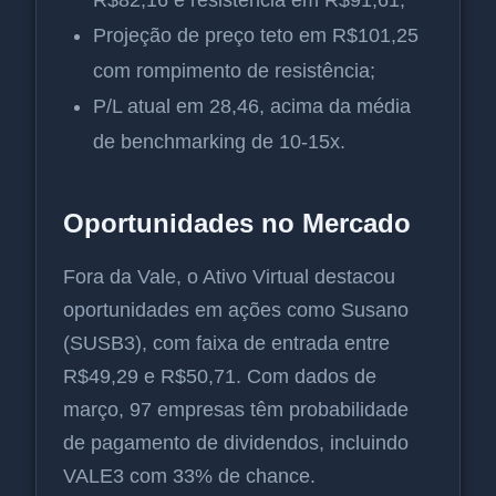
R$82,16 e resistência em R$91,61;
Projeção de preço teto em R$101,25
com rompimento de resistência;
P/L atual em 28,46, acima da média
de benchmarking de 10-15x.
Oportunidades no Mercado
Fora da Vale, o Ativo Virtual destacou
oportunidades em ações como Susano
(SUSB3), com faixa de entrada entre
R$49,29 e R$50,71. Com dados de
março, 97 empresas têm probabilidade
de pagamento de dividendos, incluindo
VALE3 com 33% de chance.